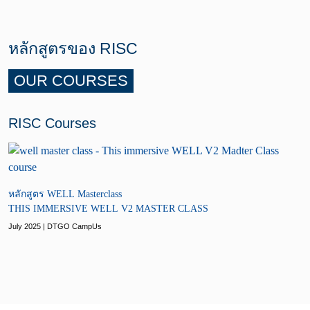
หลักสูตรของ RISC
OUR COURSES
RISC Courses
หลักสูตร WELL Masterclass
THIS IMMERSIVE WELL V2 MASTER CLASS
July 2025 | DTGO CampUs