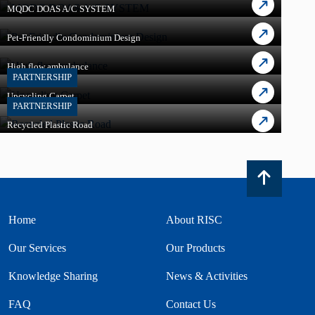
MQDC DOAS A/C SYSTEM
Pet-Friendly Condominium Design
High flow ambulance
PARTNERSHIP
Upcycling Carpet
PARTNERSHIP
Recycled Plastic Road
Home
About RISC
Our Services
Our Products
Knowledge Sharing
News & Activities
FAQ
Contact Us