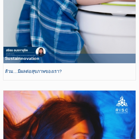
Sustainnovation
ส้วม....มีผลต่อสุขภาพของเรา?