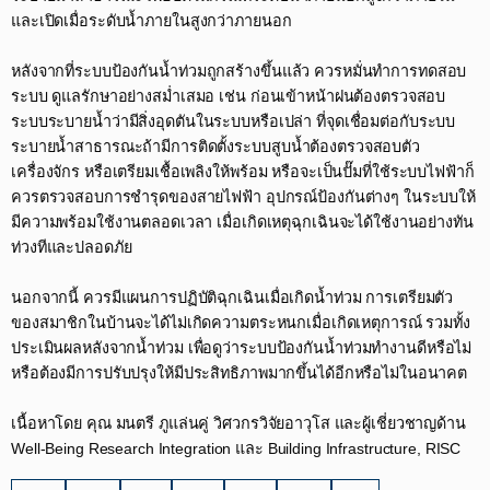
และเปิดเมื่อระดับน้ำภายในสูงกว่าภายนอก​
หลังจากที่ระบบป้องกันน้ำท่วมถูกสร้างขึ้นแล้ว ควรหมั่นทำการทดสอบ
ระบบ ดูแลรักษาอย่างสม่ำเสมอ เช่น ก่อนเข้าหน้าฝนต้องตรวจสอบ
ระบบระบายน้ำว่ามีสิ่งอุดตันในระบบหรือเปล่า ที่จุดเชื่อมต่อกับระบบ
ระบายน้ำสาธารณะถ้ามีการติดตั้งระบบสูบน้ำต้องตรวจสอบตัว
เครื่องจักร หรือเตรียมเชื้อเพลิงให้พร้อม หรือจะเป็นปั๊มที่ใช้ระบบไฟฟ้าก็
ควรตรวจสอบการชำรุดของสายไฟฟ้า อุปกรณ์ป้องกันต่างๆ ในระบบให้
มีความพร้อมใช้งานตลอดเวลา เมื่อเกิดเหตุฉุกเฉินจะได้ใช้งานอย่างทัน
ท่วงทีและปลอดภัย​
นอกจากนี้ ควรมีแผนการปฏิบัติฉุกเฉินเมื่อเกิดน้ำท่วม การเตรียมตัว
ของสมาชิกในบ้านจะได้ไม่เกิดความตระหนกเมื่อเกิดเหตุการณ์ รวมทั้ง
ประเมินผลหลังจากน้ำท่วม เพื่อดูว่าระบบป้องกันน้ำท่วมทำงานดีหรือไม่
หรือต้องมีการปรับปรุงให้มีประสิทธิภาพมากขึ้นได้อีกหรือไม่ในอนาคต​
เนื้อหาโดย คุณ มนตรี ภูแล่นคู่ วิศวกรวิจัยอาวุโส และผู้เชี่ยวชาญด้าน
Well-Being Research Integration และ Building Infrastructure, RISC