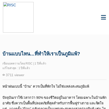
Knowledge
Air Quality
บ้านแบบไหน...ที่ทำให้เราเป็นภูมิแพ้?
เขียนบทความโดย RISC | 1 ปีที่แล้ว
แก้ไขล่าสุด : 1 ปีที่แล้ว
3711 viewer
หน้าฝนแบบนี้ “บ้าน” ควรเป็นที่พักใจ ไม่ใช่แหล่งสะสมภูมิแพ้​
ปัจจุบันเราใช้เวลากว่า 90% ของชีวิตอยู่ในอาคาร โดยเฉพาะในบ้านพัก
อาศัย ซึ่งควรเป็นพื้นที่ปลอดภัยที่สุดสำหรับการฟื้นฟูร่างกาย และจิตใจ
แต่...บางครั้ง "บ้าน" กลับกลายเป็นแหล่งสะสมของสารก่อภูมิแพ้ เช่น ไร