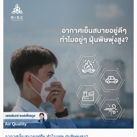
Air Quality
อากาศเย็นสบายอยู่ดีๆ ทำไมอยู่ๆ ฝุ่นพิษพุ่งสูง?