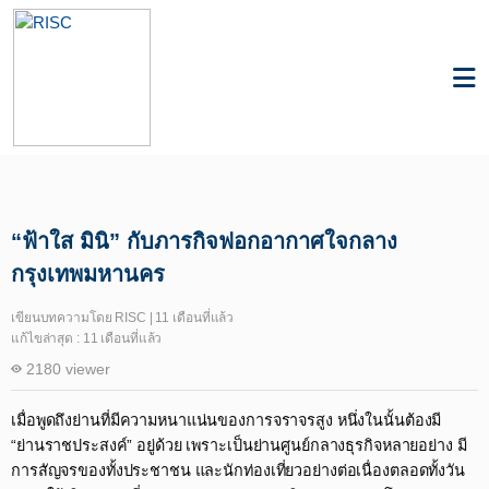
Knowledge
Air Quality
“ฟ้าใส มินิ” กับภารกิจฟอกอากาศใจกลาง
กรุงเทพมหานคร
เขียนบทความโดย RISC | 11 เดือนที่แล้ว
แก้ไขล่าสุด : 11 เดือนที่แล้ว
2180 viewer
เมื่อพูดถึงย่านที่มีความหนาแน่นของการจราจรสูง หนึ่งในนั้นต้องมี
“ย่านราชประสงค์” อยู่ด้วย เพราะเป็นย่านศูนย์กลางธุรกิจหลายอย่าง มี
การสัญจรของทั้งประชาชน และนักท่องเที่ยวอย่างต่อเนื่องตลอดทั้งวัน