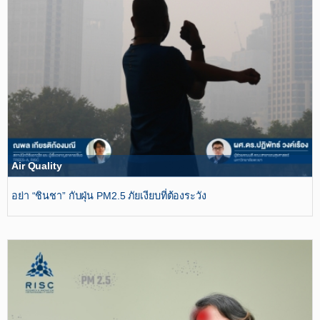
Air Quality
อย่า “ชินชา” กับฝุ่น PM2.5 ภัยเงียบที่ต้องระวัง