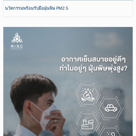
นวัตกรรมพร้อมรับมือฝุ่นพิษ PM2.5