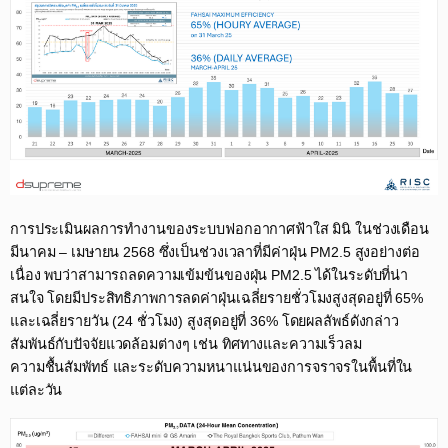
การประเมินผลการทำงานของระบบฟอกอากาศฟ้าใส มินิ ในช่วงเดือน
มีนาคม – เมษายน 2568 ซึ่งเป็นช่วงเวลาที่มีค่าฝุ่น PM2.5 สูงอย่างต่อ
เนื่อง พบว่าสามารถลดความเข้มข้นของฝุ่น PM2.5 ได้ในระดับที่น่า
สนใจ โดยมีประสิทธิภาพการลดค่าฝุ่นเฉลี่ยรายชั่วโมงสูงสุดอยู่ที่ 65%
และเฉลี่ยรายวัน (24 ชั่วโมง) สูงสุดอยู่ที่ 36% โดยผลลัพธ์ดังกล่าว
สัมพันธ์กับปัจจัยแวดล้อมต่างๆ เช่น ทิศทางและความเร็วลม
ความชื้นสัมพัทธ์ และระดับความหนาแน่นของการจราจรในพื้นที่ใน
แต่ละวัน