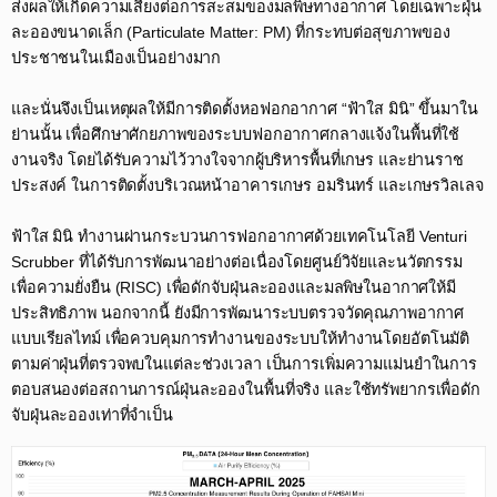
ส่งผลให้เกิดความเสี่ยงต่อการสะสมของมลพิษทางอากาศ โดยเฉพาะฝุ่น
ละอองขนาดเล็ก (Particulate Matter: PM) ที่กระทบต่อสุขภาพของ
ประชาชนในเมืองเป็นอย่างมาก
​
และนั่นจึงเป็นเหตุผลให้มีการติดตั้งหอฟอกอากาศ “ฟ้าใส มินิ” ขึ้นมาใน
ย่านนั้น เพื่อศึกษาศักยภาพของระบบฟอกอากาศกลางแจ้งในพื้นที่ใช้
งานจริง โดยได้รับความไว้วางใจจากผู้บริหารพื้นที่เกษร และย่านราช
ประสงค์ ในการติดตั้งบริเวณหน้าอาคารเกษร อมรินทร์ และเกษรวิลเลจ​
ฟ้าใส มินิ ทำงานผ่านกระบวนการฟอกอากาศด้วยเทคโนโลยี Venturi
Scrubber ที่ได้รับการพัฒนาอย่างต่อเนื่องโดยศูนย์วิจัยและนวัตกรรม
เพื่อความยั่งยืน (RISC) เพื่อดักจับฝุ่นละอองและมลพิษในอากาศให้มี
ประสิทธิภาพ นอกจากนี้ ยังมีการพัฒนาระบบตรวจวัดคุณภาพอากาศ
แบบเรียลไทม์ เพื่อควบคุมการทำงานของระบบให้ทำงานโดยอัตโนมัติ
ตามค่าฝุ่นที่ตรวจพบในแต่ละช่วงเวลา เป็นการเพิ่มความแม่นยำในการ
ตอบสนองต่อสถานการณ์ฝุ่นละอองในพื้นที่จริง และใช้ทรัพยากรเพื่อดัก
จับฝุ่นละอองเท่าที่จำเป็น