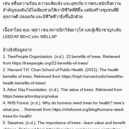
เช่น คลื่นความร้อน ความแห้งแล้ง และอุทกภัย การตระหนักถึงความ
สำคัญของต้นไม้ไม่เพียงช่วยให้เรามีชีวิตที่ดีขึ้น แต่ยังสร้างชุมชนที่มี
สุขภาพดี ปลอดภัย และมีชีวิตชีวายิ่งขึ้นอีกด้วย​
เนื้อหาโดย คุณ วสุธา เชน สถาปนิกวิจัยอาวุโส และผู้เชี่ยวชาญระดับ
LEED AP BD+C และ WELL AP​
อ้างอิงข้อมูลจาก​
1. TreePeople Organization. (n.d.). 22 benefits of trees. Retrieved
from https://treepeople.org/22-benefits-of-trees/​
2. Harvard T.H. Chan School of Public Health. (2021). The health
benefits of trees. Retrieved from https://hsph.harvard.edu/news/the-
health-benefits-of-trees/​
3. Arbor Day Foundation. (n.d.). The value of trees. Retrieved from
https://www.arborday.org/value​
4. NHS Forest. (n.d.). Why do humans need trees for health? here's
what you.... Retrieved from https://nhsforest.org/blog/humans-need-
trees-for-health/​
5. Savatree. (n.d.). The importance of trees - learn value and benefit