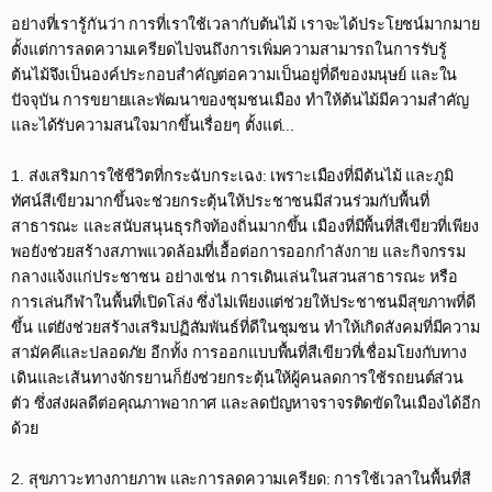
อย่างที่เรารู้กันว่า การที่เราใช้เวลากับต้นไม้ เราจะได้ประโยชน์มากมาย
ตั้งแต่การลดความเครียดไปจนถึงการเพิ่มความสามารถในการรับรู้
ต้นไม้จึงเป็นองค์ประกอบสำคัญต่อความเป็นอยู่ที่ดีของมนุษย์ และใน
ปัจจุบัน การขยายและพัฒนาของชุมชนเมือง ทำให้ต้นไม้มีความสำคัญ
และได้รับความสนใจมากขึ้นเรื่อยๆ ตั้งแต่...​
1. ส่งเสริมการใช้ชีวิตที่กระฉับกระเฉง: เพราะเมืองที่มีต้นไม้ และภูมิ
ทัศน์สีเขียวมากขึ้นจะช่วยกระตุ้นให้ประชาชนมีส่วนร่วมกับพื้นที่
สาธารณะ และสนับสนุนธุรกิจท้องถิ่นมากขึ้น เมืองที่มีพื้นที่สีเขียวที่เพียง
พอยังช่วยสร้างสภาพแวดล้อมที่เอื้อต่อการออกกำลังกาย และกิจกรรม
กลางแจ้งแก่ประชาชน อย่างเช่น การเดินเล่นในสวนสาธารณะ หรือ
การเล่นกีฬาในพื้นที่เปิดโล่ง ซึ่งไม่เพียงแต่ช่วยให้ประชาชนมีสุขภาพที่ดี
ขึ้น แต่ยังช่วยสร้างเสริมปฏิสัมพันธ์ที่ดีในชุมชน ทำให้เกิดสังคมที่มีความ
สามัคคีและปลอดภัย อีกทั้ง การออกแบบพื้นที่สีเขียวที่เชื่อมโยงกับทาง
เดินและเส้นทางจักรยานก็ยังช่วยกระตุ้นให้ผู้คนลดการใช้รถยนต์ส่วน
ตัว ซึ่งส่งผลดีต่อคุณภาพอากาศ และลดปัญหาจราจรติดขัดในเมืองได้อีก
ด้วย​
2. สุขภาวะทางกายภาพ และการลดความเครียด: การใช้เวลาในพื้นที่สี