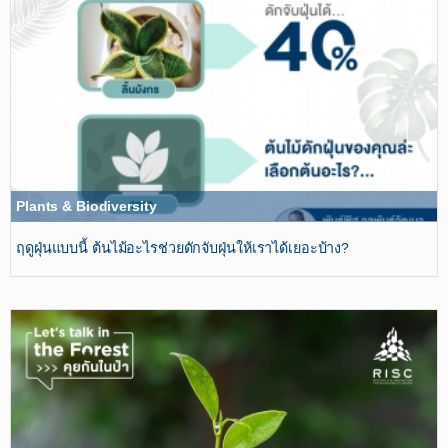
Plants & Biodiversity
ฤดูฝุ่นแบบนี้ ต้นไม้อะไรช่วยดักจับฝุ่นให้เราได้เยอะบ้าง?