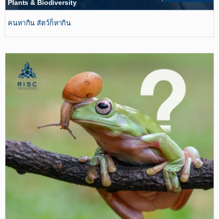
Plants & Biodiversity
คนหากิน สัตว์ก็หากิน