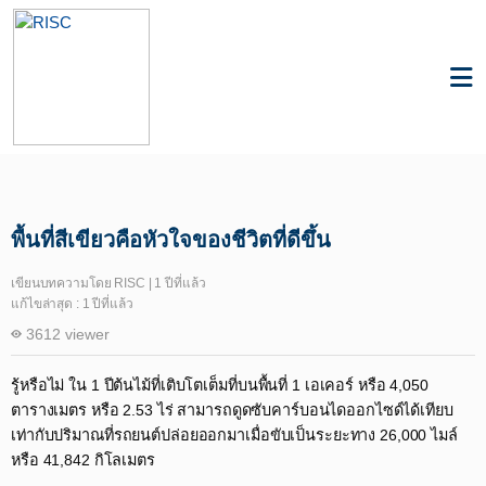
Knowledge
Plants & Biodiversity
พื้นที่สีเขียวคือหัวใจของชีวิตที่ดีขึ้น
เขียนบทความโดย RISC | 1 ปีที่แล้ว
แก้ไขล่าสุด : 1 ปีที่แล้ว
3612 viewer
รู้หรือไม่ ใน 1 ปีต้นไม้ที่เติบโตเต็มที่บนพื้นที่ 1 เอเคอร์ หรือ 4,050
ตารางเมตร หรือ 2.53 ไร่ สามารถดูดซับคาร์บอนไดออกไซด์ได้เทียบ
เท่ากับปริมาณที่รถยนต์ปล่อยออกมาเมื่อขับเป็นระยะทาง 26,000 ไมล์
หรือ 41,842 กิโลเมตร​