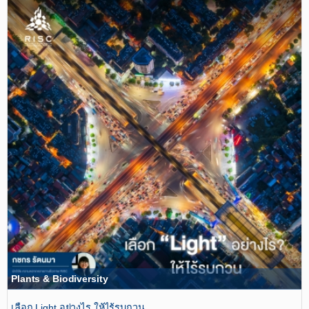
Plants & Biodiversity
เลือก Light อย่างไร ให้ไร้รบกวน