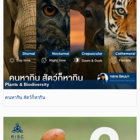
Plants & Biodiversity
คนหากิน สัตว์ก็หากิน