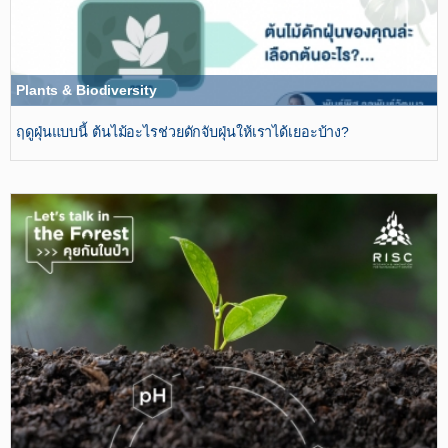
Plants & Biodiversity
ฤดูฝุ่นแบบนี้ ต้นไม้อะไรช่วยดักจับฝุ่นให้เราได้เยอะบ้าง?