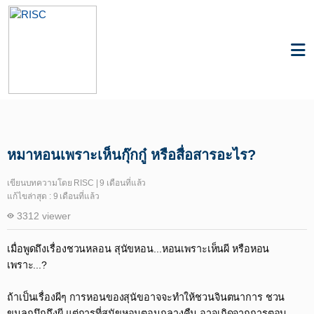
Knowledge
Plants & Biodiversity
หมาหอนเพราะเห็นกุ๊กกู๋ หรือสื่อสารอะไร?
เขียนบทความโดย RISC | 9 เดือนที่แล้ว
แก้ไขล่าสุด : 9 เดือนที่แล้ว
3312 viewer
เมื่อพูดถึงเรื่องชวนหลอน สุนัขหอน...หอนเพราะเห็นผี หรือหอน
เพราะ...?​
ถ้าเป็นเรื่องผีๆ การหอนของสุนัขอาจจะทำให้ชวนจินตนาการ ชวน
ขนลุกนึกถึงผี แต่การที่สุนัขหอนตอนกลางคืน อาจเกิดจากการตอบ