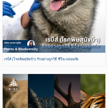
Plants & Biodiversity
เรบีส์ (โรคพิษสุนัขบ้า) รักอย่างถูกวิธี ชีวีจะปลอดภัย