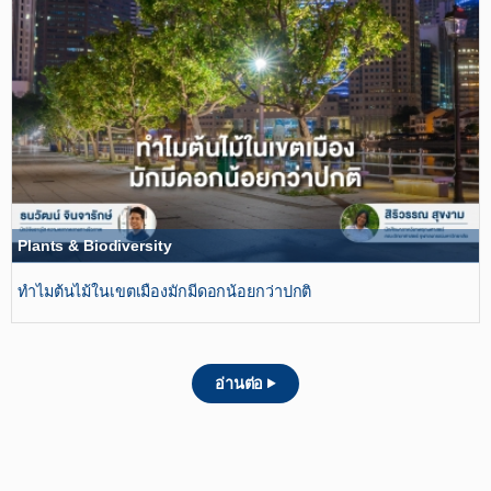
Plants & Biodiversity
ทำไมต้นไม้ในเขตเมืองมักมีดอกน้อยกว่าปกติ
อ่านต่อ