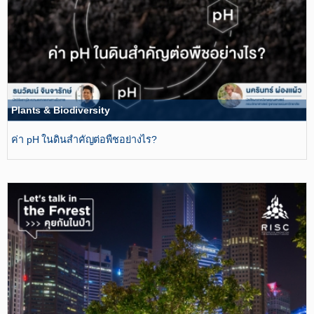
Plants & Biodiversity
ค่า pH ในดินสำคัญต่อพืชอย่างไร?​