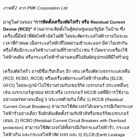
ภาพที่ 2 จาก PMK Corporation Ltd.​
มาดูในส่วนของ
"การติดตั้งเครื่องตัดไฟรั่ว หรือ Residual Current
Device (RCD)"
ส่วนมากจะติดตั้งในตู้คอนซูมเมอร์ยูนิต ในบ้าน ซึ่ง
เครื่องนี้มีหน้าที่ตัดไฟฟ้าอัตโนมัติ โดยจะตัดกระแสไฟฟ้าภายในระยะ
เวลาที่กำหนด เมื่อกระแสไฟฟ้าที่ไหลผ่านเข้าและออก มีค่าไม่เท่ากัน
หรือก็คือมีกระแสไฟฟ้าบางส่วนที่รั่วหายไป เช่น รั่วไหลจากเครื่องใช้
ไฟฟ้าลงดิน หรือกระแสไฟฟ้ารั่วผ่านคนที่ไปสัมผัสอุปกรณ์ที่มีไฟรั่วอยู่ ​
เครื่องตัดไฟรั่ว อาจมีชื่อเรียกอื่นๆ อีก เช่น เครื่องตัดวงจรกระแสเหลือ
(RCD, RCBO, RCCB) หรือเครื่องตัดกระแสไฟฟ้ารั่วลงดิน (ELCB,
GFCI) โดยจะถูกนำไปใช้งานร่วมกับเซอร์กิต เบรกเกอร์ ประเภทอื่นๆ
เช่น เบรกเกอร์ลูกย่อย MCB หรือ เบรกเกอร์ MCCB แต่ที่มีการใช้งาน
อย่างแพร่หลายจะมีอยู่ 3 ประเภทด้วยกัน ก็คือ 1) RCCB (Residual
Current Circuit Breakers) สามารถใช้ตัดวงจรได้เฉพาะกรณีเกิดกระแส
ไฟฟ้ารั่วอย่างเดียว จึงมักต้องติดตั้งร่วมกับฟิวส์หรือเซอร์กิตเบรกเกอร์
เสมอ, 2) RCBO (Residual Current Circuit Breakers with Overload
protection) สามารถใช้ตัดวงจรได้ทั้งกรณีเกิดกระแสไฟฟ้ารั่ว, กระแส
ไฟฟ้าเกิน และกระแสไฟฟ้าลัดวงจร และ 3) ELCB (Earth Leakage