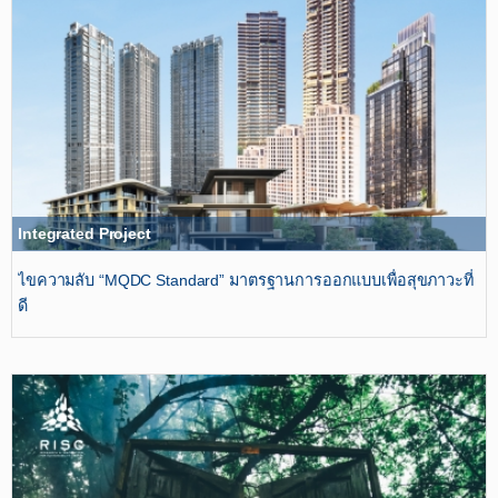
Integrated Project
ไขความลับ “MQDC Standard” มาตรฐานการออกแบบเพื่อสุขภาวะที่
ดี