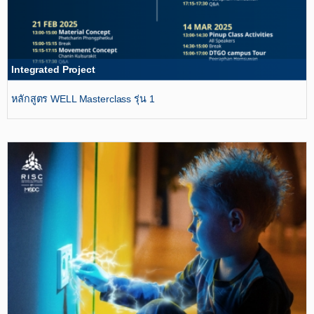
Integrated Project
หลักสูตร WELL Masterclass รุ่น 1