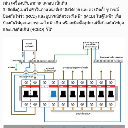
เช่น เครื่องปรับอากาศ เตาอบ เป็นต้น​
3. ติดตั้งตู้เมนไฟฟ้าในตำแหน่งที่เข้าถึงได้ง่าย และควรติดตั้งอุปกรณ์
ป้องกันไฟรั่ว (RCD) และอุปกรณ์ตัดวงจรไฟฟ้า (MCB) ในตู้ไฟฟ้า เพื่อ
ป้องกันไฟดูดและกระแสไฟฟ้าเกิน หรือจะติดตั้งอุปกรณ์ทั้งป้องกันไฟดูด
และแรงดันเกิน (RCBO) ก็ได้​