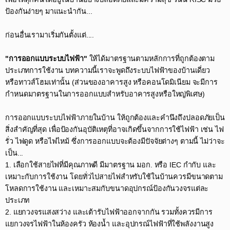
ป้องกันง่ายๆ มาแนะนำกัน...​
ก่อนอื่นเรามาเริ่มกันตั้งแต่....​
"การออกแบบระบบไฟฟ้า"
ให้ได้มาตรฐานตามหลักการที่ถูกต้องตาม
ประเภทการใช้งาน บทความนี้เราจะพูดถึงระบบไฟฟ้าของบ้านเดี่ยว
หรือทาวส์โฮมเท่านั้น (ส่วนของอาคารสูง หรือคอนโดมิเนียม จะมีการ
กำหนดมาตรฐานในการออกแบบสำหรับอาคารสูงหรือใหญ่พิเศษ)​
การออกแบบระบบไฟฟ้าภายในบ้าน ให้ถูกต้องและคำนึงถึงปลอดภัยเป็น
สิ่งสำคัญที่สุด เพื่อป้องกันอุบัติเหตุที่อาจเกิดขึ้นจากการใช้ไฟฟ้า เช่น ไฟ
รั่ว ไฟดูด หรือไฟไหม้ ซึ่งการออกแบบจะต้องมีปัจจัยต่างๆ ตามนี้ ไม่ว่าจะ
เป็น...​
1. เลือกใช้สายไฟที่มีคุณภาพดี มีมาตรฐาน มอก. หรือ IEC กำกับ และ
เหมาะกับการใช้งาน โดยทั่วไปสายไฟสำหรับใช้ในบ้านควรมีขนาดตาม
โหลดการใช้งาน และเหมาะสมกับขนาดอุปกรณ์ป้องกันวงจรแต่ละ
ประเภท​
2. แยกวงจรแสงสว่าง และเต้ารับไฟฟ้าออกจากกัน รวมทั้งควรมีการ
แยกวงจรไฟฟ้าในห้องครัว ห้องน้ำ และอุปกรณ์ไฟฟ้าที่ใช้พลังงานสูง