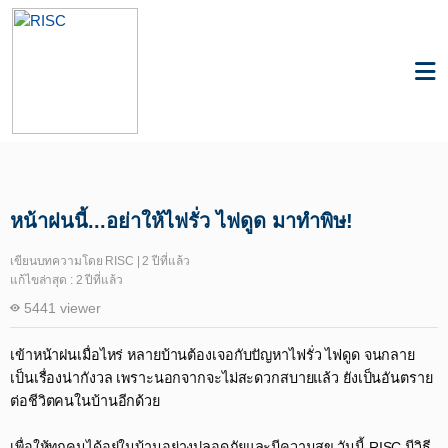
Knowledge
Integrated Project
หน้าฝนนี้...อย่าให้ไฟรั่ว ไฟดูด มาทำพิษ!
เขียนบทความโดย RISC | 2 ปีที่แล้ว
แก้ไขล่าสุด : 2 ปีที่แล้ว
5441 viewer
เข้าหน้าฝนเมื่อไหร่ หลายบ้านต้องเจอกับปัญหาไฟรั่ว ไฟดูด จนกลาย
เป็นเรื่องน่ากังวล เพราะนอกจากจะไม่สะดวกสบายแล้ว ยังเป็นอันตราย
ต่อชีวิตคนในบ้านอีกด้วย ​
เพื่อให้ทุกคนได้อยู่ในบ้านอย่างปลอดภัยและมีความสุข วันนี้ RISC มีวิธี