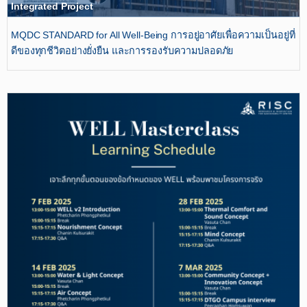
Integrated Project
MQDC STANDARD for All Well-Being การอยู่อาศัยเพื่อความเป็นอยู่ที่
ดีของทุกชีวิตอย่างยั่งยืน และการรองรับความปลอดภัย