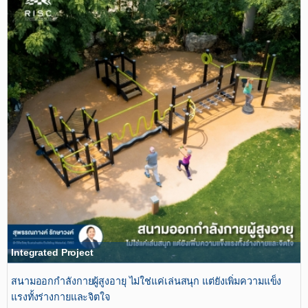
Integrated Project
สนามออกกำลังกายผู้สูงอายุ ไม่ใช่แค่เล่นสนุก แต่ยังเพิ่มความแข็ง
แรงทั้งร่างกายและจิตใจ