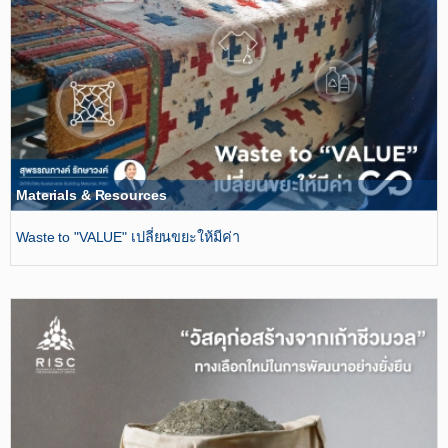
Materials & Resources
Waste to "VALUE" เปลี่ยนขยะให้มีค่า