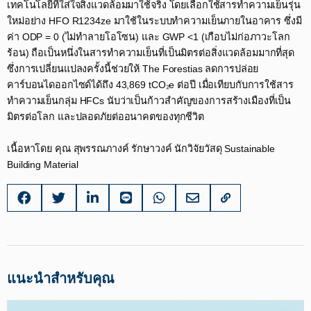
เทคโนโลยีที่ใส่ใจสิ่งแวดล้อมมาใช้จริง โดยเลือกใช้สารทำความเย็นรุ่น
ใหม่อย่าง HFO R1234ze มาใช้ในระบบทำความเย็นภายในอาคาร ซึ่งมี
ค่า ODP = 0 (ไม่ทำลายโอโซน) และ GWP <1 (เกือบไม่ก่อภาวะโลก
ร้อน) ถือเป็นหนึ่งในสารทำความเย็นที่เป็นมิตรต่อสิ่งแวดล้อมมากที่สุด
ซึ่งการเปลี่ยนแปลงครั้งนี้ช่วยให้ The Forestias ลดการปล่อย
คาร์บอนไดออกไซด์ได้ถึง 43,869 tCO₂e ต่อปี เมื่อเทียบกับการใช้สาร
ทำความเย็นกลุ่ม HFCs นับว่าเป็นก้าวสำคัญของการสร้างเมืองที่เป็น
มิตรต่อโลก และปลอดภัยต่ออนาคตของทุกชีวิต​
เนื้อหาโดย คุณ สุพรรณภางค์ รักษาวงค์ นักวิจัยวัสดุ Sustainable
Building Material
แนะนำสำหรับคุณ