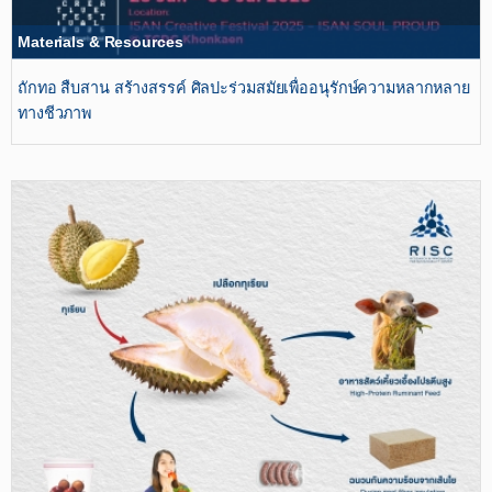
Materials & Resources
ถักทอ สืบสาน สร้างสรรค์ ศิลปะร่วมสมัยเพื่ออนุรักษ์ความหลากหลาย
ทางชีวภาพ