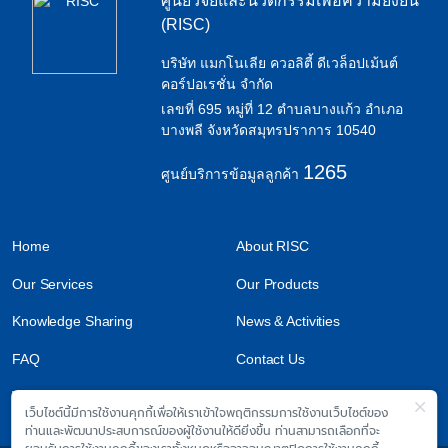
ศูนย์วิจัยและนวัตกรรมเพื่อความยั่งยืน
(RISC)
บริษัท แมกโนเลีย ควอลิตี้ ดีเวล็อปเม้นต์
คอร์ปอเรชั่น จำกัด
เลขที่ 695 หมู่ที่ 12 ตำบลบางแก้ว อำเภอ
บางพลี จังหวัดสมุทรปราการ 10540
1265
ศูนย์บริการข้อมูลลูกค้า
Home
About RISC
Our Services
Our Products
Knowledge Sharing
News & Activities
FAQ
Contact Us
Work With Us
เว็บไซต์นี้มีการใช้งานคุกกี้เพื่อให้เราเข้าใจพฤติกรรมการใช้งานเว็บไซต์ของ
ท่านและพัฒนาประสบการณ์ของผู้ใช้งานให้ดียิ่งขึ้น ท่านสามารถเลือกที่จะ