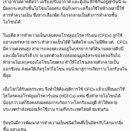
เราอาจไม่คาดคิดว่า เครื่องปรับอากาศ และตู้เย็น ที่ใช้กันอยู่ทุกวันนี้ จะ
มีผลกระทบกับชั้นโอโซนโดยตรง นั่นก็เพราะเครื่องใช้ไฟฟ้าเหล่านี้ใช้
สารทำความเย็น ซึ่งหากเลือกผิด ก็อาจกลายเป็นตัวการทำลายชั้น
โอโซนได้​
ในอดีต สารทำความเย็นกลุ่มคลอโรฟลูออโรคาร์บอน (CFCs) ถูกใช้
อย่างแพร่หลาย เพราะทำความเย็นได้ดี ไม่ติดไฟ และไม่มีพิษ แต่...CFCs
มีความคงทนสูง สามารถลอยสะสมอยู่ในบรรยากาศได้นานหลายสิบปี
และเมื่อโดนรังสี UV จะแตกตัวแล้วปล่อยอนุมูลอิสระของคลอรีนไป
ทำลายโมเลกุลของโอโซนโดยตรง ทำให้โอโซนสลายตัวกลายเป็น
ออกซิเจน ส่งผลให้เกิดรูโหว่โอโซน จนนำมาสู่การเกิดภาวะโลกร้อนใน
ที่สุด​
เมื่อโลกได้รับผลกระทบ จึงทำให้ต้องยุติการใช้ CFCs แล้วเปลี่ยนมาใช้
ไฮโดรคลอโรฟลูออโรคาร์บอน (HCFCs) แทน ซึ่งทำลายโอโซนได้
น้อยกว่า แต่ก็ยังคงส่งผลต่อการเกิดภาวะโลกร้อนอยู่ดี ทำให้หลาย
ประเทศกำลังทยอยเลิกใช้งาน รวมถึงประเทศไทยด้วยเช่นกัน​
ปัจจุบันมีการพัฒนาสารทำความเย็นชนิดใหม่ที่เป็นมิตรกับโลกมากยิ่ง
ขึ้น อย่างเช่น ​