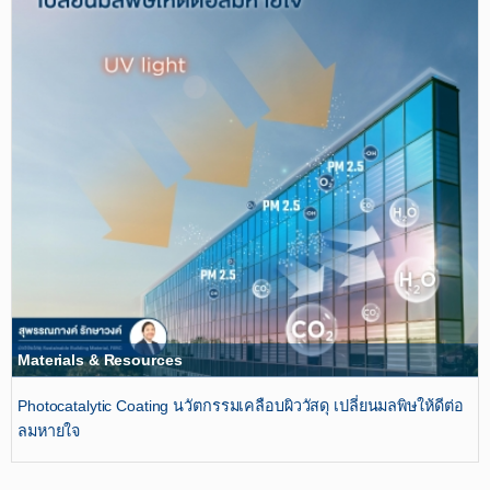
Materials & Resources
Photocatalytic Coating นวัตกรรมเคลือบผิววัสดุ เปลี่ยนมลพิษให้ดีต่อ
ลมหายใจ