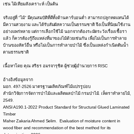
เช่น ไม้เทียมสังเคราะห์ เป็นต้น​
จริงอยู่ที่ “ไม้” มีคุณสมบัติที่ดีทั้งด้านคาร์บอนต่ำ สามารถปลูกทดแทนได้
มีความสวยงาม และได้รับสัมผัสความเป็นธรรมชาติ จึงเป็นที่นิยมใช้งาน
อย่างแพร่หลาย แต่การเลือกใช้ไม้ นอกจากต้องระมัดระวังเรื่องเชื้อรา
แล้ว ก็ควรต้องรู้ถึงแหล่งที่มาของไม้ด้วยเช่นกัน เพื่อไม่เป็นการทำลาย
บ้านของสัตว์อื่น หรือไม่เป็นการทำลายป่าไม้ ซึ่งเป็นแหล่งกำเนิดต้นน้ำ
ตามธรรมชาติ​
เนื้อหาโดย คุณ สริธร อมรจารุชิต ผู้ช่วยผู้อำนวยการ RISC​
อ้างอิงข้อมูลจาก​
มอก. 497-2526 มาตรฐานผลิตภัณฑ์ไม้แปรรูปอบ​
สำนักวิจัยการจัดการป่าไม้และผลิตผลป่าไม้ กรมป่าไม้. เห็ดราทำลายไม้,
2549.​
ANSI A190.1-2022 Product Standard for Structural Glued Laminated
Timber​
Maher Zakaria Ahmed Selim. Evaluation of moisture content in
wood fiber and recommendation of the best method for its