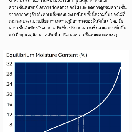
ระหว่างปริมาณความชื้นในเนื้อไม้กับอุณหภูมิอากาศและ
ความชื้นสัมพัทธ์ ลดการยืดหดตัวของไม้ และลดการดูดซึมความชื้น
จากอากาศ (อ้างอิงค่าเฉลี่ยของประเทศไทย ทั้งนี้ความชื้นของไม้ที่
เหมาะสมจะแปรเปลี่ยนตามสภาพภูมิอากาศของพื้นที่นั้นๆ โดยเมื่อ
ความชื้นสัมพัทธ์ในอากาศเพิ่มขึ้น ปริมาณความชื้นสมดุลจะเพิ่มขึ้น
แต่เมื่ออุณหภูมิอากาศเพิ่มขึ้น ปริมาณความชื้นสมดุลจะลดลง)​