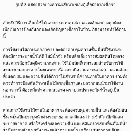
รูปที่ 3 แสดงตัวอย่างความเสียหายของตู้เสื้อผ้าจากเชื้อรา​
สำหรับวิธีการเลือกใช้ไม้และการควบคุมสภาพแวดล้อมอย่างถูกต้อง
เพื่อเป็นการป้องกันก่อนจะเกิดปัญหาเชื้อราในบ้าน ก็สามารถทำได้ตาม
นี้​
การใช้งานไม้ภายนอกอาคาร จะต้องควบคุมความชื้น พื้นที่ใช้งานจะ
ต้องมีการระบายน้ำได้ดี ไม่มีน้ำขัง หรือหลีกเลี่ยงการสัมผัสดินโดยตรง
และควรเลือกวัสดุมีความทนทาน ใช้ไม้ชนิดที่เหมาะสมสำหรับการใช้
งานภายนอกอาคารโดยเฉพาะ เนื่องจากมีความคงทนต่อสภาพแวดล้อม
ทั้งแดด ฝน และความชื้นได้ดีกว่าไม้สำหรับใช้งานภายในอาคาร รวมทั้ง
ควรทำการป้องกันรักษาเนื้อไม้จากเชื้อราและปลวกก่อนนำมาใช้งาน
นอกจากนี้ ต้องหมั่นทำความสะอาด คราบสกปรก ตะไคร่น้ำอยู่เป็น
ประจำ​
ส่วนการใช้งานไม้ภายในอาคาร จะต้องควบคุมความชื้น และต้องไม่อับ
ชื้น หมั่นเปิดประตูหน้าต่างระบายอากาศ มีแสงสว่างเข้าถึง เปิดพัดลม
ระบายอากาศ หรือใช้เครื่องลดความชื้น และหมั่นตรวจสอบพื้นที่ไม่มีน้ำ
รั่วซึมจากหลังคา ผนัง ประตูหน้าต่าง ท่อน้ำ เครื่องปรับอากาศ ตู้เย็น