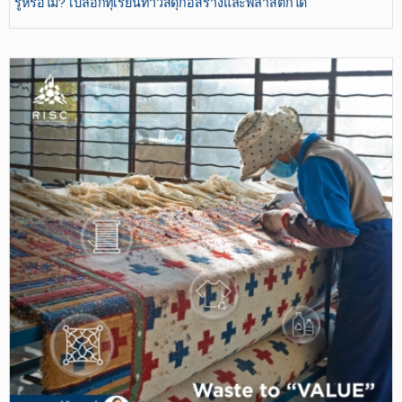
รู้หรือไม่? ​เปลือกทุเรียนทำวัสดุก่อสร้างและพลาสติกได้​