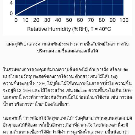
แผนภูมิที่ 1 แสดงความสัมพันธ์ระหว่างความชื้นสัมพัทธ์ในอากาศกับ
ปริมาณความชื้นสมดุลของเนื้อไม้​
ในส่วนของการควบคุมปริมาณความชื้นของไม้ ด้วยการผึ่ง หรืออบ จะ
แปรไปตามวัตถุประสงค์ของการใช้งาน ตัวอย่างเช่น ไม้ไส้ประตู
ความชื้นจะอยู่ที่ 8-12%, ไม้ปูพื้น ไม้ใช้งานภายในอาคารทั่วไป ความชื้น
จะอยู่ที่ 12-16% และไม้โครงสร้าง เช่น Glulam ความชื้นจะไม่เกิน 16%
นอกจากนี้ ควรทำการป้องกันรักษาเนื้อไม้ก่อนนำมาใช้งาน เช่น การอัด
น้ำยา หรือการทาน้ำยาป้องกันเชื้อรา​
นอกจากนี้ "การเลือกใช้วัสดุทดแทนไม้" วัสดุที่สามารถทดแทนคุณสมบัติ
อื่นๆ ของไม้ที่ต้องการก็เป็นอีกทางเลือกที่น่าสนใจ โดยวัสดุเหล่านี้จะมี
ความต้านทานเชื้อราได้ดีกว่า มีค่าการดูดซึมน้ำและความชื้นน้อยกว่า