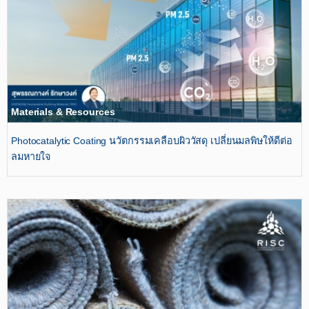
Materials & Resources
Photocatalytic Coating นวัตกรรมเคลือบผิววัสดุ เปลี่ยนมลพิษให้ดีต่อ
ลมหายใจ