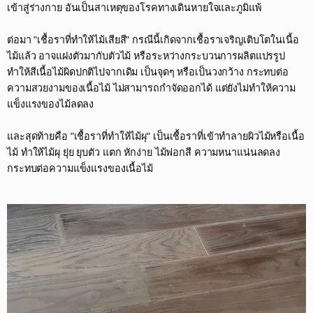
เข้าสู่ร่างกาย อันเป็นสาเหตุของโรคทางเดินหายใจและภูมิแพ้​
ต่อมา "เชื้อราที่ทำให้ไม้เสียสี" กรณีนี้เกิดจากเชื้อราเจริญเติบโตในเนื้อ
ไม้แล้ว อาจแฝงตัวมากับตัวไม้ หรือระหว่างกระบวนการผลิตแปรรูป
ทำให้สีเนื้อไม้ผิดปกติไปจากเดิม เป็นจุดๆ หรือเป็นวงกว้าง กระทบต่อ
ความสวยงามของเนื้อไม้ ไม่สามารถกำจัดออกได้ แต่ยังไม่ทำให้ความ
แข็งแรงของไม้ลดลง​
และสุดท้ายคือ "เชื้อราที่ทำให้ไม้ผุ" เป็นเชื้อราที่เข้าทำลายผิวไม้หรือเนื้อ
ไม้ ทำให้ไม้ผุ ยุ่ย ยุบตัว แตก หักง่าย ไม้ฟอกสี ความหนาแน่นลดลง
กระทบต่อความแข็งแรงของเนื้อไม้​