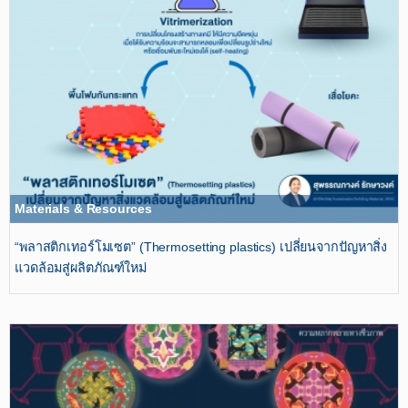
Materials & Resources
“พลาสติกเทอร์โมเซต” (Thermosetting plastics) เปลี่ยนจากปัญหาสิ่ง
แวดล้อมสู่ผลิตภัณฑ์ใหม่​