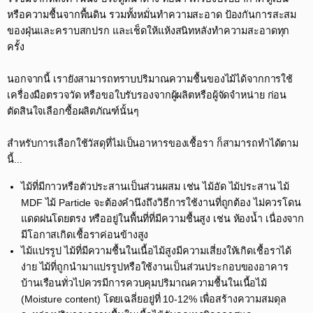
หรือความชื้นจากพื้นดิน รวมทั้งหมั่นทำความสะอาด ป้องกันการสะสม
ของฝุ่นและคราบสกปรก และเช็ดให้แห้งสนิทหลังทำความสะอาดทุก
ครั้ง​
​นอกจากนี้ เรายังสามารถทราบปริมาณความชื้นของไม้ได้จากการใช้
เครื่องมือตรวจวัด หรือขอใบรับรองจากผู้ผลิตหรือผู้จัดจำหน่าย ก่อน
ตัดสินใจเลือกซื้อผลิตภัณฑ์นั้นๆ​
สำหรับการเลือกใช้วัสดุที่ไม่เป็นอาหารของเชื้อรา ก็สามารถทำได้ตาม
นี้...​
ไม้ที่มีกาวหรือตัวประสานเป็นส่วนผสม เช่น ไม้อัด ไม้ประสาน ไม้
MDF ไม้ Particle จะต้องคำนึงถึงวิธีการใช้งานที่ถูกต้อง ไม่ควรโดน
แดดฝนโดยตรง หรืออยู่ในพื้นที่ที่มีความชื้นสูง เช่น ห้องน้ำ เนื่องจาก
มีโอกาสเกิดเชื้อราค่อนข้างสูง​
ไม้แปรรูป ไม้ที่มีความชื้นในเนื้อไม้สูงมีความเสี่ยงให้เกิดเชื้อราได้
ง่าย ไม้ที่ถูกนำมาแปรรูปหรือใช้งานเป็นส่วนประกอบของอาคาร
บ้านเรือนทั่วไปควรมีการควบคุมปริมาณความชื้นในเนื้อไม้
(Moisture content) โดยเฉลี่ยอยู่ที่ 10-12% เพื่อสร้างความสมดุล