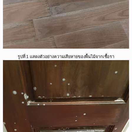
รูปที่ 1 แสดงตัวอย่างความเสียหายของพื้นไม้จากเชื้อรา​