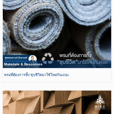
Materials & Resources
พรมที่่ต้องการทิ้ง ชุบชีวิตมาใช้ใหม่กันเถอะ