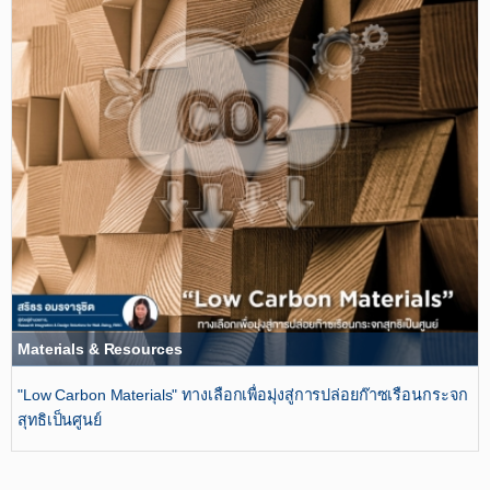
Materials & Resources
"Low Carbon Materials" ทางเลือกเพื่อมุ่งสู่การปล่อยก๊าซเรือนกระจก
สุทธิเป็นศูนย์