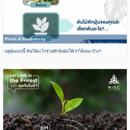
Plants & Biodiversity
ฤดูฝุ่นแบบนี้ ต้นไม้อะไรช่วยดักจับฝุ่นให้เราได้เยอะบ้าง?