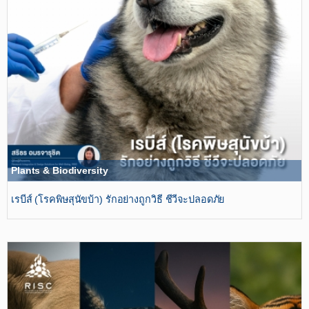
Plants & Biodiversity
เรบีส์ (โรคพิษสุนัขบ้า) รักอย่างถูกวิธี ชีวีจะปลอดภัย