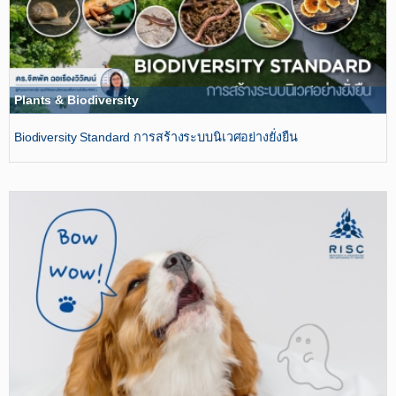
Plants & Biodiversity
ฺBiodiversity Standard การสร้างระบบนิเวศอย่างยั่งยืน