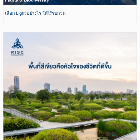
Plants & Biodiversity
เลือก Light อย่างไร ให้ไร้รบกวน