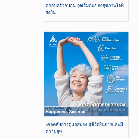
ครอบครัวอบอุ่น จุดเริ่มต้นของสุขภาพใจที่
ยั่งยืน
Happiness Science
เคล็ดลับการดูแลสมอง สู่ชีวิตยืนยาวและมี
ความสุข