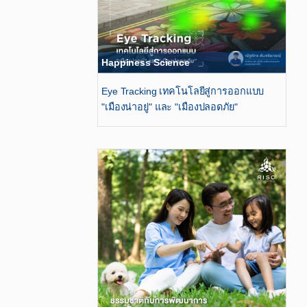
Happiness Science
Eye Tracking เทคโนโลยีสู่การออกแบบ
"เมืองน่าอยู่" และ "เมืองปลอดภัย"