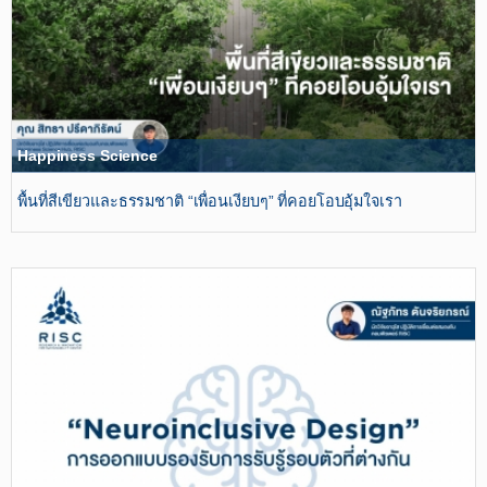
Happiness Science
พื้นที่สีเขียวและธรรมชาติ “เพื่อนเงียบๆ” ที่คอยโอบอุ้มใจเรา