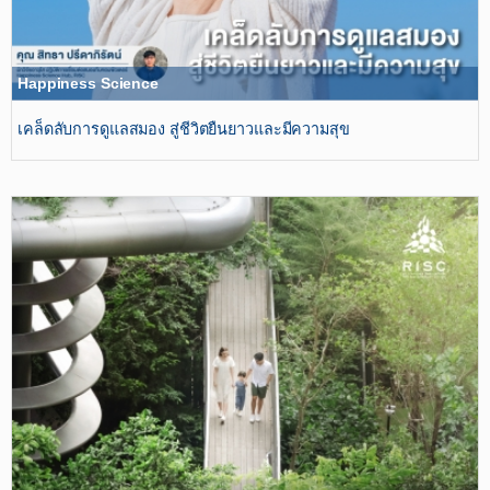
Happiness Science
เคล็ดลับการดูแลสมอง สู่ชีวิตยืนยาวและมีความสุข