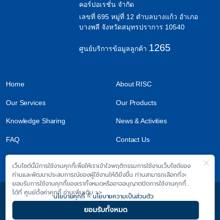
คอร์ปอเรชั่น จำกัด
เลขที่ 695 หมู่ที่ 12 ตำบลบางแก้ว อำเภอ
บางพลี จังหวัดสมุทรปราการ 10540
1265
ศูนย์บริการข้อมูลลูกค้า
Home
About RISC
Our Services
Our Products
Knowledge Sharing
News & Activities
FAQ
Contact Us
Work With Us
เว็บไซต์นี้มีการใช้งานคุกกี้เพื่อให้เราเข้าใจพฤติกรรมการใช้งานเว็บไซต์ของ
ท่านและพัฒนาประสบการณ์ของผู้ใช้งานให้ดียิ่งขึ้น ท่านสามารถเลือกที่จะ
ยอมรับการใช้งานคุกกี้ของเราทั้งหมดหรืออาจอนุญาตปิดการใช้งานคุกกี้
ได้ที่ ศูนย์ตั้งค่าคุกกี้ อ่านเพิ่มเติม >>
นโยบายคุกกี้
&
นโยบายความเป็นส่วนตัว
© 2026 Magnolia Quality Development Corporation Limited
ยอมรับทั้งหมด