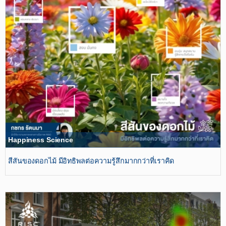
Happiness Science
สีสันของดอกไม้​ มีอิทธิพลต่อความรู้สึกมากกว่าที่เราคิด