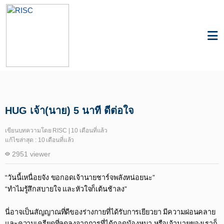
Knowledge
Happiness Science
HUG เจ้า(นาย) 5 นาที ดีต่อใจ
เขียนบทความโดย RISC | 10 เดือนที่แล้ว
แก้ไขล่าสุด : 10 เดือนที่แล้ว
2951 viewer
“วันนี้เหนื่อยจัง ขอกอดเจ้านายชาร์จพลังหน่อยนะ”​
“ทำไมรู้สึกสบายใจ และหัวใจก็เต้นช้าลง”​
นี่อาจเป็นสัญญาณที่ดีของร่างกายที่ได้รับการเยียวยา มีความผ่อนคลาย
และความเครียดที่ลดลงจากการที่ได้กอดน้องหมา หรือเจ้านายของเราก็