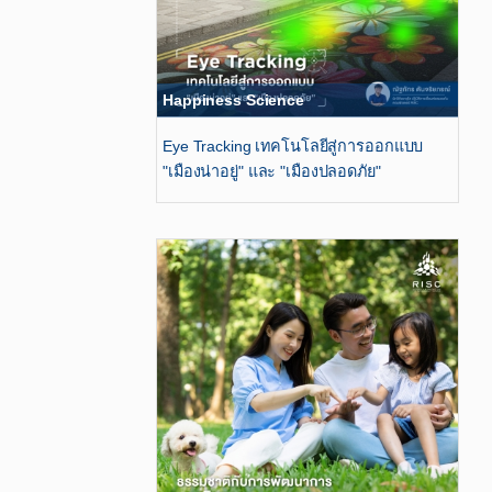
Happiness Science
Eye Tracking เทคโนโลยีสู่การออกแบบ
"เมืองน่าอยู่" และ "เมืองปลอดภัย"