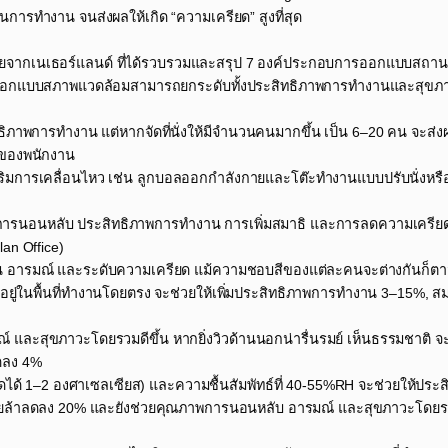
ารทำงาน จนส่งผลให้เกิด “ความเครียด” สูงที่สุด​
วิจัยจากเนเธอร์แลนด์ ที่ได้รวบรวมและสรุป 7 องค์ประกอบการออกแบบสถานที
่าการออกแบบสภาพแวดล้อมสามารถยกระดับทั้งประสิทธิภาพการทำงานและสุขภา
ธิภาพการทำงาน แต่หากจัดที่นั่งให้มีจำนวนคนมากขึ้น เป็น 6–20 คน จะส่
ีของพนักงาน​
ส่งเสริมการเคลื่อนไหว เช่น ลูกบอลออกกำลังกายและโต๊ะทำงานแบบปรับนั่งหร
ภาพการนอนหลับ ประสิทธิภาพการทำงาน การเพิ่มสมาธิ และการลดความเครียด 
n Office) ​
งาน อารมณ์ และระดับความเครียด แม้ความชอบสีของแต่ละคนจะต่างกันก็ตา
ยวางอยู่ในพื้นที่ทำงานโดยตรง จะช่วยให้เพิ่มประสิทธิภาพการทำงาน 3–15%, 
และสุขภาวะโดยรวมดีขึ้น หากยิ่งวิวด้านนอกน่ารื่นรมย์ เห็นธรรมชาติ จะช
ลง 4% ​
–ลดได้ 1–2 องศาเซลเซียส) และความชื้นสัมพัทธ์ที่ 40-55%RH จะช่วยให้ประ
่อยล้าลดลง 20% และยังช่วยคุณภาพการนอนหลับ อารมณ์ และสุขภาวะโดยรวม