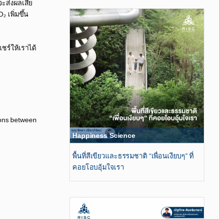
ะส่งผลเสีย
เพิ่มขึ้น
ชร์ให้เราได้
tions between
Happiness Science
พื้นที่สีเขียวและธรรมชาติ “เพื่อนเงียบๆ” ที่
คอยโอบอุ้มใจเรา