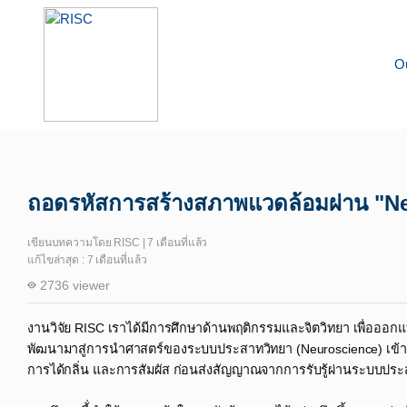
O
Knowledge
Happiness Science
ถอดรหัสการสร้างสภาพแวดล้อมผ่าน​ "Ne
เขียนบทความโดย RISC | 7 เดือนที่แล้ว
แก้ไขล่าสุด : 7 เดือนที่แล้ว
2736 viewer
งานวิจัย RISC เราได้มีการศึกษาด้านพฤติกรรมและจิตวิทยา เพื่ออ
พัฒนามาสู่การนำศาสตร์ของระบบประสาทวิทยา (Neuroscience) เข้ามา
การได้กลิ่น และการสัมผัส ก่อนส่งสัญญาณจากการรับรู้ผ่านระบบประสาท