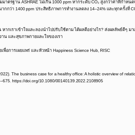
มาตรฐาน ASHRAE ไม่เกิน 1000 ppm หากระดับ CO₂ สูงกว่าค่าที่กำหนดจ
ว่า 1400 ppm ประสิทธิภาพการทำงานลดลง 14–24% และทุกครั้งที่ CO₂ 
หากเราเข้าใจและลองนำไปปรับใช้ตาม ได้ผลดีอย่างไร? ส่งผลลัพธ์ดีๆ มาแ
การทำงาน และสุขภาพกายและใจของเรา​
เพื่อการเผยแพร่ และหัวหน้า Happiness Science Hub, RISC​
022). The business case for a healthy office: A holistic overview of rela
58–675. https://doi.org/10.1080/00140139.2022.2108905