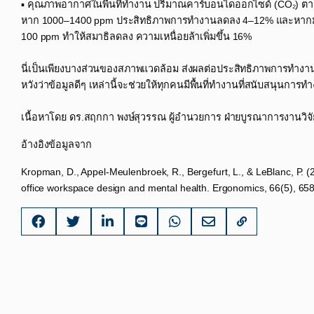
▪ คุณภาพอากาศในพื้นที่ทำงาน ปริมาณคาร์บอนไดออกไซด์ (CO₂) ตาม
หาก 1000–1400 ppm ประสิทธิภาพการทำงานลดลง 4–12% และหากมากก
100 ppm ทำให้สมาธิลดลง ความเหนื่อยล้าเพิ่มขึ้น 16% ​
นี่เป็นเพียงบางส่วนของสภาพแวดล้อม ส่งผลต่อประสิทธิภาพการทำงาน 
หวังว่าข้อมูลดีๆ เหล่านี้จะช่วยให้ทุกคนมีพื้นที่ทำงานที่สนับสนุน
เนื้อหาโดย ดร.สฤกกา พงษ์สุวรรณ ผู้อำนวยการ ฝ่ายบูรณาการงานวิจัย
อ้างอิงข้อมูลจาก
Kropman, D., Appel-Meulenbroek, R., Bergefurt, L., & LeBlanc, P. (2
office workspace design and mental health. Ergonomics, 66(5), 6