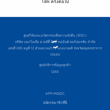
Talk ครั้งต่อไป
ศูนย์วิจัยและนวัตกรรมเพื่อความยั่งยืน (RISC)
บริษัท แมกโนเลีย ควอลิตี้ ดีเวล็อปเม้นต์ คอร์ปอเรชั่น จำกัด
เลขที่ 695 หมู่ที่ 12 ตำบลบางแก้ว อำเภอบางพลี จังหวัดสมุทรปราการ
10540
ศูนย์บริการข้อมูลลูกค้า
1265
APP.MQDC
สมัครสมาชิกที่นี่